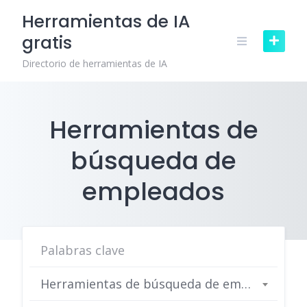
Skip
Herramientas de IA
to
gratis
content
Directorio de herramientas de IA
Herramientas de
búsqueda de
empleados
Herramientas de búsqueda de empleados