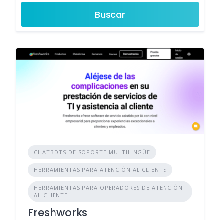
Buscar
CHATBOTS DE SOPORTE MULTILINGÜE
HERRAMIENTAS PARA ATENCIÓN AL CLIENTE
HERRAMIENTAS PARA OPERADORES DE ATENCIÓN
AL CLIENTE
Freshworks