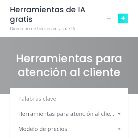
Skip
Herramientas de IA
to
gratis
content
Directorio de herramientas de IA
Herramientas para
atención al cliente
Herramientas para atención al cliente
Modelo de precios