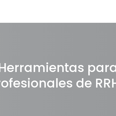
Herramientas par
rofesionales de RR