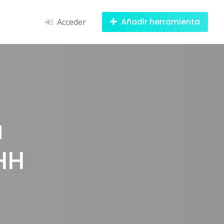
Añadir herramienta
Acceder
a
HH