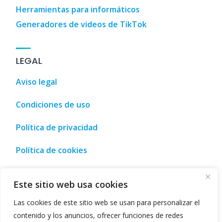
Herramientas para informáticos
Generadores de videos de TikTok
LEGAL
Aviso legal
Condiciones de uso
Política de privacidad
Política de cookies
3D Designs
,
3D Home Design
,
3D House Design
,
AI Tool
,
Ad
Este sitio web usa cookies
Las cookies de este sitio web se usan para personalizar el
contenido y los anuncios, ofrecer funciones de redes