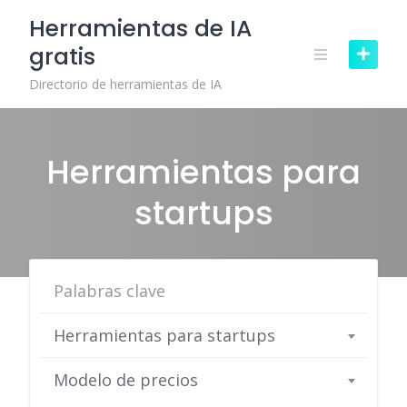
Skip
Herramientas de IA
to
gratis
content
Directorio de herramientas de IA
Herramientas para
startups
Herramientas para startups
Modelo de precios