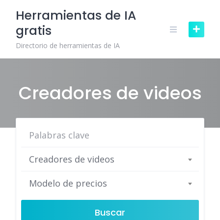
Skip
Herramientas de IA
to
gratis
content
Directorio de herramientas de IA
Creadores de videos
Creadores de videos
Modelo de precios
Buscar