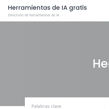
Skip
Herramientas de IA gratis
to
content
Directorio de herramientas de IA
He