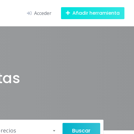
Añadir herramienta
Acceder
tas
Buscar
recios