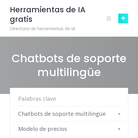
Skip
Herramientas de IA
to
gratis
content
Directorio de herramientas de IA
Chatbots de soporte
multilingüe
Chatbots de soporte multilingüe
Modelo de precios