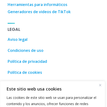
Herramientas para informáticos
Generadores de videos de TikTok
LEGAL
Aviso legal
Condiciones de uso
Política de privacidad
Política de cookies
Coches
,
3D Designs
,
3D Home Design
,
3D House Design
,
AI 
Este sitio web usa cookies
Las cookies de este sitio web se usan para personalizar el
contenido y los anuncios, ofrecer funciones de redes