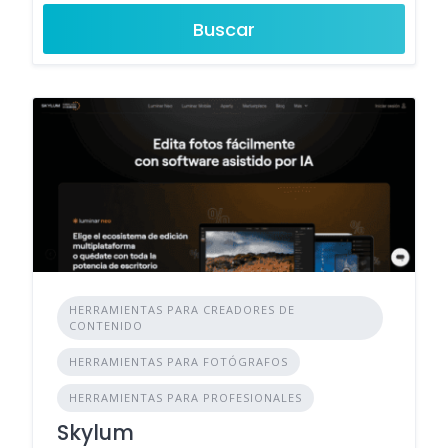
Buscar
HERRAMIENTAS PARA CREADORES DE
CONTENIDO
HERRAMIENTAS PARA FOTÓGRAFOS
HERRAMIENTAS PARA PROFESIONALES
Skylum