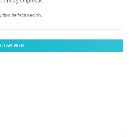
uciones y empresas.
 tipo de facturación.
SITAR WEB