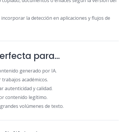
o copiado, documentos o enlaces según la versión del
incorporar la detección en aplicaciones y flujos de
erfecta para…
 contenido generado por IA.
 trabajos académicos.
 autenticidad y calidad.
r contenido legítimo.
n grandes volúmenes de texto.