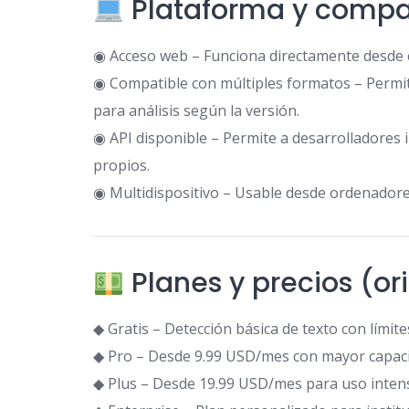
Plataforma y compat
◉ Acceso web – Funciona directamente desde e
◉ Compatible con múltiples formatos – Perm
para análisis según la versión.
◉ API disponible – Permite a desarrolladores 
propios.
◉ Multidispositivo – Usable desde ordenadores
Planes y precios (or
◆ Gratis – Detección básica de texto con límites
◆ Pro – Desde 9.99 USD/mes con mayor capacida
◆ Plus – Desde 19.99 USD/mes para uso intens