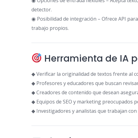
◉ Opciones de entrada flexibles – Acepta text
detector.
◉ Posibilidad de integración – Ofrece API para 
trabajo propios.
Herramienta de IA p
◆ Verificar la originalidad de textos frente al
◆ Profesores y educadores que buscan revisar
◆ Creadores de contenido que desean asegurar
◆ Equipos de SEO y marketing preocupados po
◆ Investigadores y analistas que trabajan co