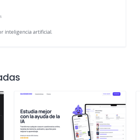
6
inteligencia artificial.
adas