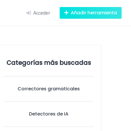
Añadir herramienta
Acceder
Categorías más buscadas
Correctores gramaticales
Detectores de IA