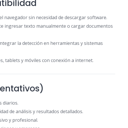
ibilidad
l navegador sin necesidad de descargar software.
ite ingresar texto manualmente o cargar documentos
integrar la detección en herramientas y sistemas
, tablets y móviles con conexión a internet.
ientativos)
 diarios.
d de análisis y resultados detallados.
ivo y profesional.