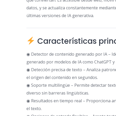
que conviertan. Es accesible desde web, móvil 
datos, y se actualiza constantemente mediante
últimas versiones de IA generativa.
Características prin
◉ Detector de contenido generado por IA – Ide
generado por modelos de IA como ChatGPT y o
◉ Detección precisa de texto – Analiza patron
el origen del contenido en segundos.
◉ Soporte multilingüe – Permite detectar texto
diverso sin barreras lingüísticas.
◉ Resultados en tiempo real – Proporciona aná
el texto.