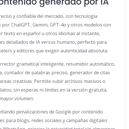
contenido generado por IA
eciso y confiable del mercado, con tecnología
s por ChatGPT, Gemini, GPT-4o y otros modelos con
er texto en español u otros idiomas al instante,
ajes detallados de IA versus humano, perfecto para
ters y editores que exigen autenticidad absoluta.
orrector gramatical inteligente, resumidor automático,
, contador de palabras preciso, generador de citas
eas creativas. Permite subir archivos masivos o
os, sin esperas ni límites en la versión gratuita,
y mayor volumen.
vitando penalizaciones de Google por contenido
es para blogs, redes sociales y campañas digitales