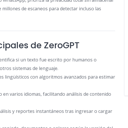
o WhatsApp, prioriza la privacidad total sin almacenar
 millones de escaneos para detectar incluso las
cipales de ZeroGPT
ntifica si un texto fue escrito por humanos o
tros sistemas de lenguaje.
es lingüísticos con algoritmos avanzados para estimar
 en varios idiomas, facilitando análisis de contenido
lisis y reportes instantáneos tras ingresar o cargar