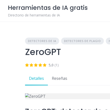
Skip
Herramientas de IA gratis
to
content
Directorio de herramientas de IA
DETECTORES DE IA
DETECTORES DE PLAGIO
ZeroGPT
5,0
(1)
Detalles
Reseñas